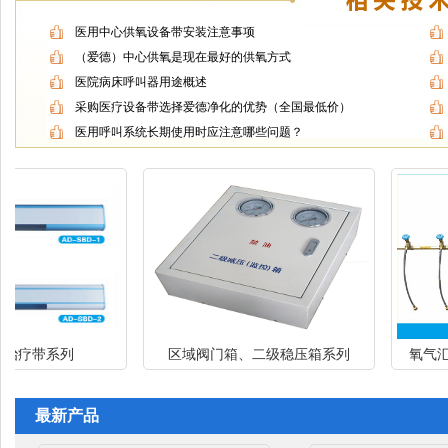
医用中心供氧设备带安装注意事项
（爱德）中心供氧是现在最好的供氧方式
医院病床呼叫器用途概述
采购医疗设备带选择爱德净化的优势（全国最低价）
医用呼叫系统长期使用时应注意哪些问题？
带系列
区域阀门箱、二级稳压箱系列
氧气汇流排
最新产品