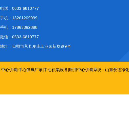
电话：
0633-6810777
手机：
13261209999
手机：
17863362888
微信：
0633-6810777
地址：
日照市莒县夏庄工业园新华路9号
中心供氧|中心供氧厂家|中心供氧设备|医用中心供氧系统 - 山东爱德净化工