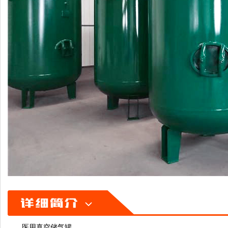
医用真空储气罐